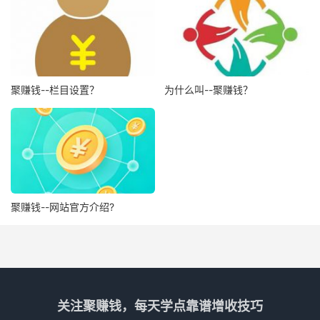
聚赚钱--栏目设置？
为什么叫--聚赚钱？
聚赚钱--网站官方介绍?
关注聚赚钱，每天学点靠谱增收技巧