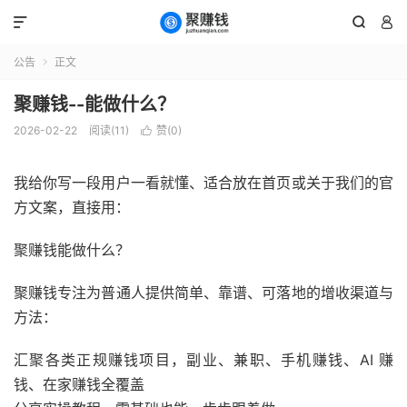



公告
正文

聚赚钱--能做什么？
2026-02-22
阅读(
11
)
赞(
0
)

我给你写一段用户一看就懂、适合放在首页或关于我们的官
方文案，直接用：
聚赚钱能做什么？
聚赚钱专注为普通人提供简单、靠谱、可落地的增收渠道与
方法：
汇聚各类正规赚钱项目，副业、兼职、手机赚钱、AI 赚
钱、在家赚钱全覆盖